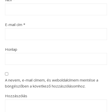
E-mail cím
*
Honlap
A nevem, e-mail címem, és weboldalcímem mentése a
böngészőben a következő hozzászólásomhoz.
Hozzászólás